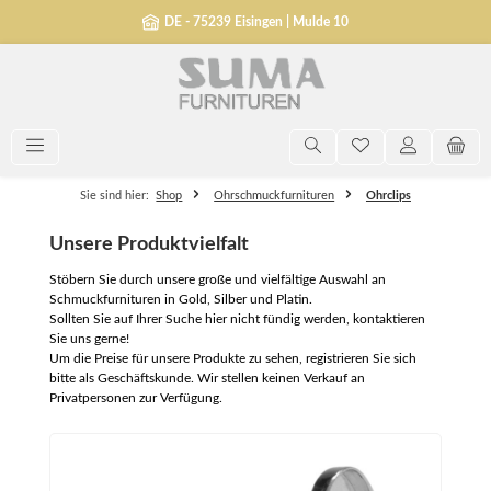
alt springen
DE - 75239 Eisingen | Mulde 10
Sie sind hier:
Shop
Ohrschmuckfurnituren
Ohrclips
Unsere Produktvielfalt
Stöbern Sie durch unsere große und vielfältige Auswahl an
Schmuckfurnituren in Gold, Silber und Platin.
Sollten Sie auf Ihrer Suche hier nicht fündig werden, kontaktieren
Sie uns gerne!
Um die Preise für unsere Produkte zu sehen, registrieren Sie sich
bitte als Geschäftskunde. Wir stellen keinen Verkauf an
Privatpersonen zur Verfügung.