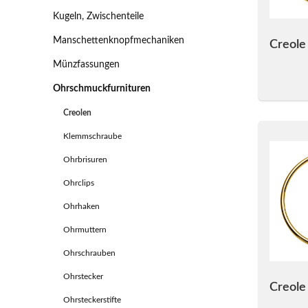
Kugeln, Zwischenteile
Manschettenknopfmechaniken
Creole
Münzfassungen
Ohrschmuckfurnituren
Creolen
Klemmschraube
Ohrbrisuren
Ohrclips
Ohrhaken
Ohrmuttern
Ohrschrauben
Ohrstecker
Creole
Ohrsteckerstifte