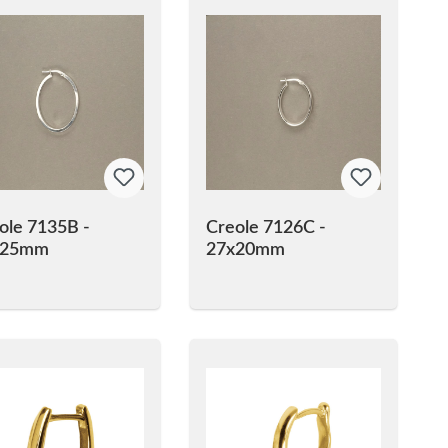
ole 7135B -
Creole 7126C -
x25mm
27x20mm