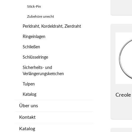
Stick-Pin
Zubehöre unecht
Perldraht, Kordeldraht, Zierdraht
Ringeinlagen
Schließen
Schlüsselringe
Sicherheits- und
Verlängerungskettchen
Tulpen
Katalog
Creole
Über uns
Kontakt
Katalog