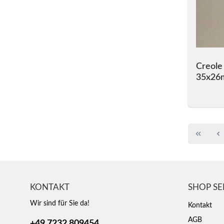
Creole
35x2
KONTAKT
SHOP SE
Wir sind für Sie da!
Kontakt
AGB
+49 7232 809454