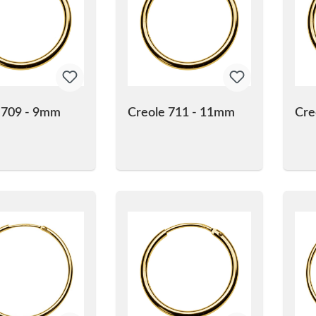
 709 - 9mm
Creole 711 - 11mm
Cre