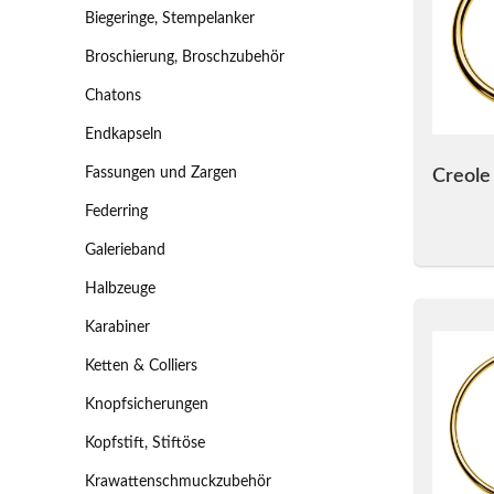
Biegeringe, Stempelanker
Broschierung, Broschzubehör
Chatons
Endkapseln
Fassungen und Zargen
Creole
Federring
Galerieband
Halbzeuge
Karabiner
Ketten & Colliers
Knopfsicherungen
Kopfstift, Stiftöse
Krawattenschmuckzubehör