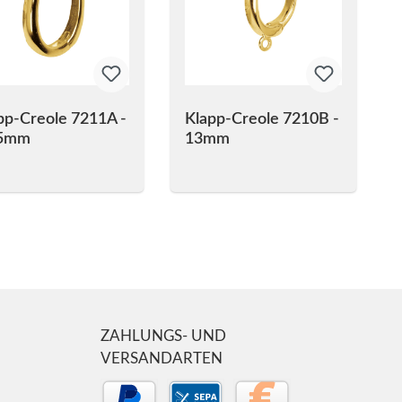
pp-Creole 7211A -
Klapp-Creole 7210B -
,5mm
13mm
ZAHLUNGS- UND
VERSANDARTEN