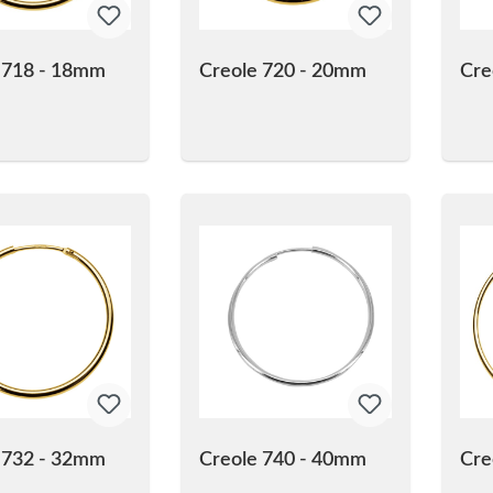
 718 - 18mm
Creole 720 - 20mm
Cre
 732 - 32mm
Creole 740 - 40mm
Cre