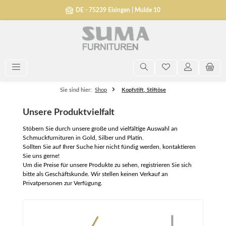
alt springen
DE - 75239 Eisingen | Mulde 10
Sie sind hier:
Shop
Kopfstift, Stiftöse
Unsere Produktvielfalt
Stöbern Sie durch unsere große und vielfältige Auswahl an
Schmuckfurnituren in Gold, Silber und Platin.
Sollten Sie auf Ihrer Suche hier nicht fündig werden, kontaktieren
Sie uns gerne!
Um die Preise für unsere Produkte zu sehen, registrieren Sie sich
bitte als Geschäftskunde. Wir stellen keinen Verkauf an
Privatpersonen zur Verfügung.