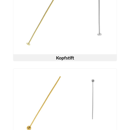
Kopfstift