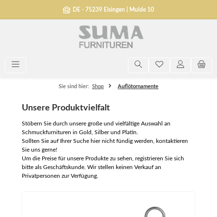
alt springen
DE - 75239 Eisingen | Mulde 10
Sie sind hier:
Shop
Auflötornamente
Unsere Produktvielfalt
Stöbern Sie durch unsere große und vielfältige Auswahl an
Schmuckfurnituren in Gold, Silber und Platin.
Sollten Sie auf Ihrer Suche hier nicht fündig werden, kontaktieren
Sie uns gerne!
Um die Preise für unsere Produkte zu sehen, registrieren Sie sich
bitte als Geschäftskunde. Wir stellen keinen Verkauf an
Privatpersonen zur Verfügung.