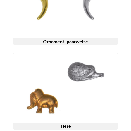
Ornament, paarweise
Tiere