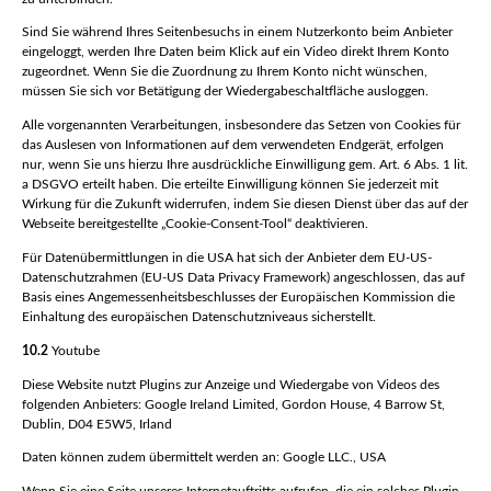
Sind Sie während Ihres Seitenbesuchs in einem Nutzerkonto beim Anbieter
eingeloggt, werden Ihre Daten beim Klick auf ein Video direkt Ihrem Konto
zugeordnet. Wenn Sie die Zuordnung zu Ihrem Konto nicht wünschen,
müssen Sie sich vor Betätigung der Wiedergabeschaltfläche ausloggen.
Alle vorgenannten Verarbeitungen, insbesondere das Setzen von Cookies für
das Auslesen von Informationen auf dem verwendeten Endgerät, erfolgen
nur, wenn Sie uns hierzu Ihre ausdrückliche Einwilligung gem. Art. 6 Abs. 1 lit.
a DSGVO erteilt haben. Die erteilte Einwilligung können Sie jederzeit mit
Wirkung für die Zukunft widerrufen, indem Sie diesen Dienst über das auf der
Webseite bereitgestellte „Cookie-Consent-Tool“ deaktivieren.
Für Datenübermittlungen in die USA hat sich der Anbieter dem EU-US-
Datenschutzrahmen (EU-US Data Privacy Framework) angeschlossen, das auf
Basis eines Angemessenheitsbeschlusses der Europäischen Kommission die
Einhaltung des europäischen Datenschutzniveaus sicherstellt.
10.2
Youtube
Diese Website nutzt Plugins zur Anzeige und Wiedergabe von Videos des
folgenden Anbieters: Google Ireland Limited, Gordon House, 4 Barrow St,
Dublin, D04 E5W5, Irland
Daten können zudem übermittelt werden an: Google LLC., USA