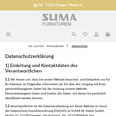
alt springen
DE - 75239 Eisingen | Mulde 10
Sie sind hier:
Informationen
Datenschutz
Datenschutzerklärung
1) Einleitung und Kontaktdaten des
Verantwortlichen
1.1
Wir freuen uns, dass Sie unsere Website besuchen, und bedanken uns für
Ihr Interesse. Im Folgenden informieren wir Sie über den Umgang mit Ihren
personenbezogenen Daten bei der Nutzung unserer Website.
Personenbezogene Daten sind hierbei alle Daten, mit denen Sie persönlich
identifiziert werden können.
1.2
Verantwortlicher für die Datenverarbeitung auf dieser Website im Sinne
der Datenschutz-Grundverordnung (DSGVO) ist SUMA W. Malok GmbH,
Mulde 10, 75239 Eisingen, Deutschland, Tel.: 07232809454, Fax: