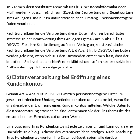
Im Rahmen der Kontaktaufnahme mit uns (z.B. per Kontaktformular oder E-
Mail) werden – ausschließlich zum Zweck der Bearbeitung und Beantwortung
Ihres Anliegens und nur im dafür erforderlichen Umfang – personenbezogene
Daten verarbeitet.
Rechtsgrundlage für die Verarbeitung dieser Daten ist unser berechtigtes
Interesse an der Beantwortung Ihres Anliegens gemäß Art. 6 Abs. 1 lit. f
DSGVO. Zielt Ihre Kontaktierung auf einen Vertrag ab, so ist zusätzliche
Rechtsgrundlage für die Verarbeitung Art. 6 Abs. 1 lit. b DSGVO. Ihre Daten
werden gelöscht, wenn sich aus den Umständen entnehmen lässt, dass der
betroffene Sachverhalt abschließend geklärt ist und sofern keine gesetzlichen
Aufbewahrungspflichten entgegenstehen.
6) Datenverarbeitung bei Eröffnung eines
Kundenkontos
Gemäß Art. 6 Abs. 1 lit. b DSGVO werden personenbezogene Daten im
jeweils erforderlichen Umfang weiterhin erhoben und verarbeitet, wenn Sie
uns diese bei der Eröffnung eines Kundenkontos mitteilen. Welche Daten für
die Kontoeröffnung erforderlich sind, entnehmen Sie der Eingabemaske des
entsprechenden Formulars auf unserer Website.
Eine Löschung Ihres Kundenkontos ist jederzeit möglich und kann durch eine
Nachricht an die o.g. Adresse des Verantwortlichen erfolgen. Nach Löschung
Ihres Kundenkontos werden Ihre Daten gelöscht, sofern alle darüber