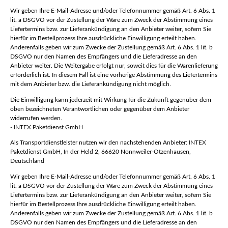
Wir geben Ihre E-Mail-Adresse und/oder Telefonnummer gemäß Art. 6 Abs. 1
lit. a DSGVO vor der Zustellung der Ware zum Zweck der Abstimmung eines
Liefertermins bzw. zur Lieferankündigung an den Anbieter weiter, sofern Sie
hierfür im Bestellprozess Ihre ausdrückliche Einwilligung erteilt haben.
Anderenfalls geben wir zum Zwecke der Zustellung gemäß Art. 6 Abs. 1 lit. b
DSGVO nur den Namen des Empfängers und die Lieferadresse an den
Anbieter weiter. Die Weitergabe erfolgt nur, soweit dies für die Warenlieferung
erforderlich ist. In diesem Fall ist eine vorherige Abstimmung des Liefertermins
mit dem Anbieter bzw. die Lieferankündigung nicht möglich.
Die Einwilligung kann jederzeit mit Wirkung für die Zukunft gegenüber dem
oben bezeichneten Verantwortlichen oder gegenüber dem Anbieter
widerrufen werden.
- INTEX Paketdienst GmbH
Als Transportdienstleister nutzen wir den nachstehenden Anbieter: INTEX
Paketdienst GmbH, In der Held 2, 66620 Nonnweiler-Otzenhausen,
Deutschland
Wir geben Ihre E-Mail-Adresse und/oder Telefonnummer gemäß Art. 6 Abs. 1
lit. a DSGVO vor der Zustellung der Ware zum Zweck der Abstimmung eines
Liefertermins bzw. zur Lieferankündigung an den Anbieter weiter, sofern Sie
hierfür im Bestellprozess Ihre ausdrückliche Einwilligung erteilt haben.
Anderenfalls geben wir zum Zwecke der Zustellung gemäß Art. 6 Abs. 1 lit. b
DSGVO nur den Namen des Empfängers und die Lieferadresse an den