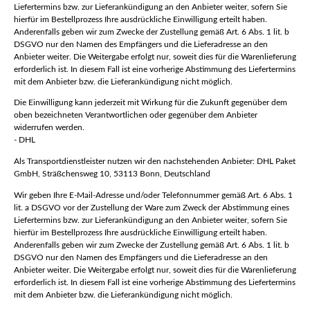
Liefertermins bzw. zur Lieferankündigung an den Anbieter weiter, sofern Sie
hierfür im Bestellprozess Ihre ausdrückliche Einwilligung erteilt haben.
Anderenfalls geben wir zum Zwecke der Zustellung gemäß Art. 6 Abs. 1 lit. b
DSGVO nur den Namen des Empfängers und die Lieferadresse an den
Anbieter weiter. Die Weitergabe erfolgt nur, soweit dies für die Warenlieferung
erforderlich ist. In diesem Fall ist eine vorherige Abstimmung des Liefertermins
mit dem Anbieter bzw. die Lieferankündigung nicht möglich.
Die Einwilligung kann jederzeit mit Wirkung für die Zukunft gegenüber dem
oben bezeichneten Verantwortlichen oder gegenüber dem Anbieter
widerrufen werden.
- DHL
Als Transportdienstleister nutzen wir den nachstehenden Anbieter: DHL Paket
GmbH, Sträßchensweg 10, 53113 Bonn, Deutschland
Wir geben Ihre E-Mail-Adresse und/oder Telefonnummer gemäß Art. 6 Abs. 1
lit. a DSGVO vor der Zustellung der Ware zum Zweck der Abstimmung eines
Liefertermins bzw. zur Lieferankündigung an den Anbieter weiter, sofern Sie
hierfür im Bestellprozess Ihre ausdrückliche Einwilligung erteilt haben.
Anderenfalls geben wir zum Zwecke der Zustellung gemäß Art. 6 Abs. 1 lit. b
DSGVO nur den Namen des Empfängers und die Lieferadresse an den
Anbieter weiter. Die Weitergabe erfolgt nur, soweit dies für die Warenlieferung
erforderlich ist. In diesem Fall ist eine vorherige Abstimmung des Liefertermins
mit dem Anbieter bzw. die Lieferankündigung nicht möglich.