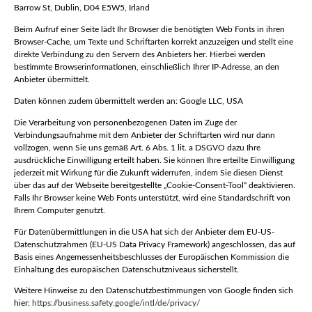
Barrow St, Dublin, D04 E5W5, Irland
Beim Aufruf einer Seite lädt Ihr Browser die benötigten Web Fonts in ihren
Browser-Cache, um Texte und Schriftarten korrekt anzuzeigen und stellt eine
direkte Verbindung zu den Servern des Anbieters her. Hierbei werden
bestimmte Browserinformationen, einschließlich Ihrer IP-Adresse, an den
Anbieter übermittelt.
Daten können zudem übermittelt werden an: Google LLC, USA
Die Verarbeitung von personenbezogenen Daten im Zuge der
Verbindungsaufnahme mit dem Anbieter der Schriftarten wird nur dann
vollzogen, wenn Sie uns gemäß Art. 6 Abs. 1 lit. a DSGVO dazu Ihre
ausdrückliche Einwilligung erteilt haben. Sie können Ihre erteilte Einwilligung
jederzeit mit Wirkung für die Zukunft widerrufen, indem Sie diesen Dienst
über das auf der Webseite bereitgestellte „Cookie-Consent-Tool“ deaktivieren.
Falls Ihr Browser keine Web Fonts unterstützt, wird eine Standardschrift von
Ihrem Computer genutzt.
Für Datenübermittlungen in die USA hat sich der Anbieter dem EU-US-
Datenschutzrahmen (EU-US Data Privacy Framework) angeschlossen, das auf
Basis eines Angemessenheitsbeschlusses der Europäischen Kommission die
Einhaltung des europäischen Datenschutzniveaus sicherstellt.
Weitere Hinweise zu den Datenschutzbestimmungen von Google finden sich
hier:
https://business.safety.google
/intl
/de
/privacy
/