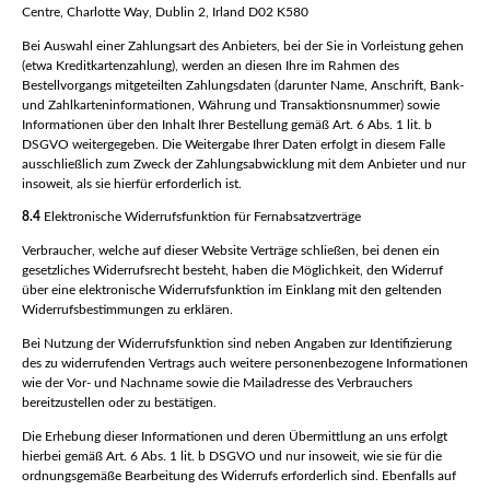
Centre, Charlotte Way, Dublin 2, Irland D02 K580
Bei Auswahl einer Zahlungsart des Anbieters, bei der Sie in Vorleistung gehen
(etwa Kreditkartenzahlung), werden an diesen Ihre im Rahmen des
Bestellvorgangs mitgeteilten Zahlungsdaten (darunter Name, Anschrift, Bank-
und Zahlkarteninformationen, Währung und Transaktionsnummer) sowie
Informationen über den Inhalt Ihrer Bestellung gemäß Art. 6 Abs. 1 lit. b
DSGVO weitergegeben. Die Weitergabe Ihrer Daten erfolgt in diesem Falle
ausschließlich zum Zweck der Zahlungsabwicklung mit dem Anbieter und nur
insoweit, als sie hierfür erforderlich ist.
8.4
Elektronische Widerrufsfunktion für Fernabsatzverträge
Verbraucher, welche auf dieser Website Verträge schließen, bei denen ein
gesetzliches Widerrufsrecht besteht, haben die Möglichkeit, den Widerruf
über eine elektronische Widerrufsfunktion im Einklang mit den geltenden
Widerrufsbestimmungen zu erklären.
Bei Nutzung der Widerrufsfunktion sind neben Angaben zur Identifizierung
des zu widerrufenden Vertrags auch weitere personenbezogene Informationen
wie der Vor- und Nachname sowie die Mailadresse des Verbrauchers
bereitzustellen oder zu bestätigen.
Die Erhebung dieser Informationen und deren Übermittlung an uns erfolgt
hierbei gemäß Art. 6 Abs. 1 lit. b DSGVO und nur insoweit, wie sie für die
ordnungsgemäße Bearbeitung des Widerrufs erforderlich sind. Ebenfalls auf