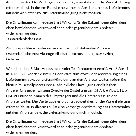
Anbieter weiter. Die Weitergabe erfolgt nur, soweit dies für die Warenlieferung
erforderlich ist. In diesem Fall ist eine vorherige Abstimmung des Liefertermins
mit dem Anbieter bzw. die Lieferankündigung nicht möglich.
Die Einwilligung kann jederzeit mit Wirkung für die Zukunft gegenüber dem
oben bezeichneten Verantwortlichen oder gegenüber dem Anbieter
widerrufen werden.
- Österreichische Post
Als Transportdienstleister nutzen wir den nachstehenden Anbieter:
Österreichische Post Aktiengesellschaft, Rochusplatz 1, 1030 Wien,
Österreich
Wir geben Ihre E-Mail-Adresse und/oder Telefonnummer gemäß Art. 6 Abs. 1
lit. a DSGVO vor der Zustellung der Ware zum Zweck der Abstimmung eines
Liefertermins bzw. zur Lieferankündigung an den Anbieter weiter, sofern Sie
hierfür im Bestellprozess Ihre ausdrückliche Einwilligung erteilt haben.
Anderenfalls geben wir zum Zwecke der Zustellung gemäß Art. 6 Abs. 1 lit. b
DSGVO nur den Namen des Empfängers und die Lieferadresse an den
Anbieter weiter. Die Weitergabe erfolgt nur, soweit dies für die Warenlieferung
erforderlich ist. In diesem Fall ist eine vorherige Abstimmung des Liefertermins
mit dem Anbieter bzw. die Lieferankündigung nicht möglich.
Die Einwilligung kann jederzeit mit Wirkung für die Zukunft gegenüber dem
oben bezeichneten Verantwortlichen oder gegenüber dem Anbieter
widerrufen werden.