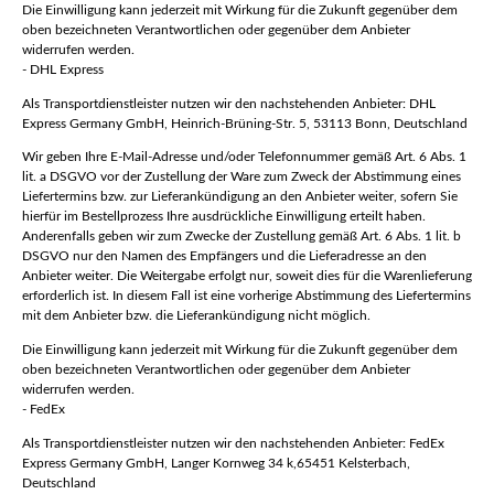
Die Einwilligung kann jederzeit mit Wirkung für die Zukunft gegenüber dem
oben bezeichneten Verantwortlichen oder gegenüber dem Anbieter
widerrufen werden.
- DHL Express
Als Transportdienstleister nutzen wir den nachstehenden Anbieter: DHL
Express Germany GmbH, Heinrich-Brüning-Str. 5, 53113 Bonn, Deutschland
Wir geben Ihre E-Mail-Adresse und/oder Telefonnummer gemäß Art. 6 Abs. 1
lit. a DSGVO vor der Zustellung der Ware zum Zweck der Abstimmung eines
Liefertermins bzw. zur Lieferankündigung an den Anbieter weiter, sofern Sie
hierfür im Bestellprozess Ihre ausdrückliche Einwilligung erteilt haben.
Anderenfalls geben wir zum Zwecke der Zustellung gemäß Art. 6 Abs. 1 lit. b
DSGVO nur den Namen des Empfängers und die Lieferadresse an den
Anbieter weiter. Die Weitergabe erfolgt nur, soweit dies für die Warenlieferung
erforderlich ist. In diesem Fall ist eine vorherige Abstimmung des Liefertermins
mit dem Anbieter bzw. die Lieferankündigung nicht möglich.
Die Einwilligung kann jederzeit mit Wirkung für die Zukunft gegenüber dem
oben bezeichneten Verantwortlichen oder gegenüber dem Anbieter
widerrufen werden.
- FedEx
Als Transportdienstleister nutzen wir den nachstehenden Anbieter: FedEx
Express Germany GmbH, Langer Kornweg 34 k,65451 Kelsterbach,
Deutschland