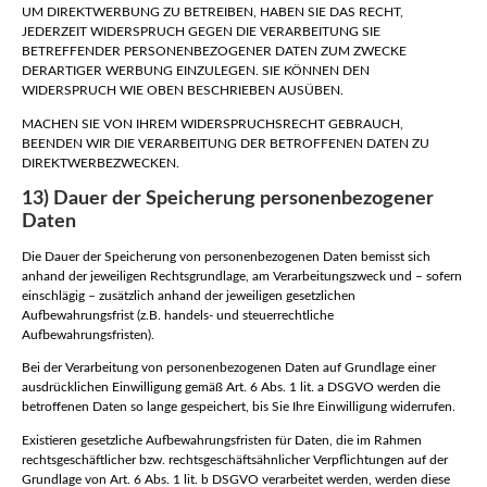
UM DIREKTWERBUNG ZU BETREIBEN, HABEN SIE DAS RECHT,
JEDERZEIT WIDERSPRUCH GEGEN DIE VERARBEITUNG SIE
BETREFFENDER PERSONENBEZOGENER DATEN ZUM ZWECKE
DERARTIGER WERBUNG EINZULEGEN. SIE KÖNNEN DEN
WIDERSPRUCH WIE OBEN BESCHRIEBEN AUSÜBEN.
MACHEN SIE VON IHREM WIDERSPRUCHSRECHT GEBRAUCH,
BEENDEN WIR DIE VERARBEITUNG DER BETROFFENEN DATEN ZU
DIREKTWERBEZWECKEN.
13) Dauer der Speicherung personenbezogener
Daten
Die Dauer der Speicherung von personenbezogenen Daten bemisst sich
anhand der jeweiligen Rechtsgrundlage, am Verarbeitungszweck und – sofern
einschlägig – zusätzlich anhand der jeweiligen gesetzlichen
Aufbewahrungsfrist (z.B. handels- und steuerrechtliche
Aufbewahrungsfristen).
Bei der Verarbeitung von personenbezogenen Daten auf Grundlage einer
ausdrücklichen Einwilligung gemäß Art. 6 Abs. 1 lit. a DSGVO werden die
betroffenen Daten so lange gespeichert, bis Sie Ihre Einwilligung widerrufen.
Existieren gesetzliche Aufbewahrungsfristen für Daten, die im Rahmen
rechtsgeschäftlicher bzw. rechtsgeschäftsähnlicher Verpflichtungen auf der
Grundlage von Art. 6 Abs. 1 lit. b DSGVO verarbeitet werden, werden diese