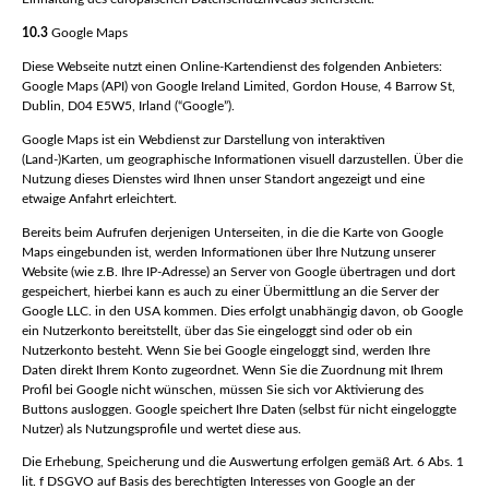
10.3
Google Maps
Diese Webseite nutzt einen Online-Kartendienst des folgenden Anbieters:
Google Maps (API) von Google Ireland Limited, Gordon House, 4 Barrow St,
Dublin, D04 E5W5, Irland (“Google”).
Google Maps ist ein Webdienst zur Darstellung von interaktiven
(Land-)Karten, um geographische Informationen visuell darzustellen. Über die
Nutzung dieses Dienstes wird Ihnen unser Standort angezeigt und eine
etwaige Anfahrt erleichtert.
Bereits beim Aufrufen derjenigen Unterseiten, in die die Karte von Google
Maps eingebunden ist, werden Informationen über Ihre Nutzung unserer
Website (wie z.B. Ihre IP-Adresse) an Server von Google übertragen und dort
gespeichert, hierbei kann es auch zu einer Übermittlung an die Server der
Google LLC. in den USA kommen. Dies erfolgt unabhängig davon, ob Google
ein Nutzerkonto bereitstellt, über das Sie eingeloggt sind oder ob ein
Nutzerkonto besteht. Wenn Sie bei Google eingeloggt sind, werden Ihre
Daten direkt Ihrem Konto zugeordnet. Wenn Sie die Zuordnung mit Ihrem
Profil bei Google nicht wünschen, müssen Sie sich vor Aktivierung des
Buttons ausloggen. Google speichert Ihre Daten (selbst für nicht eingeloggte
Nutzer) als Nutzungsprofile und wertet diese aus.
Die Erhebung, Speicherung und die Auswertung erfolgen gemäß Art. 6 Abs. 1
lit. f DSGVO auf Basis des berechtigten Interesses von Google an der