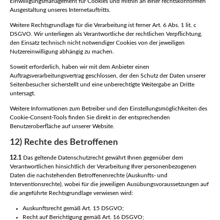
Einwilligungsmanagement für Cookies und mithin an einer rechtskonformen
Ausgestaltung unseres Internetauftritts.
Weitere Rechtsgrundlage für die Verarbeitung ist ferner Art. 6 Abs. 1 lit. c
DSGVO. Wir unterliegen als Verantwortliche der rechtlichen Verpflichtung,
den Einsatz technisch nicht notwendiger Cookies von der jeweiligen
Nutzereinwilligung abhängig zu machen.
Soweit erforderlich, haben wir mit dem Anbieter einen
Auftragsverarbeitungsvertrag geschlossen, der den Schutz der Daten unserer
Seitenbesucher sicherstellt und eine unberechtigte Weitergabe an Dritte
untersagt.
Weitere Informationen zum Betreiber und den Einstellungsmöglichkeiten des
Cookie-Consent-Tools finden Sie direkt in der entsprechenden
Benutzeroberfläche auf unserer Website.
12) Rechte des Betroffenen
12.1
Das geltende Datenschutzrecht gewährt Ihnen gegenüber dem
Verantwortlichen hinsichtlich der Verarbeitung Ihrer personenbezogenen
Daten die nachstehenden Betroffenenrechte (Auskunfts- und
Interventionsrechte), wobei für die jeweiligen Ausübungsvoraussetzungen auf
die angeführte Rechtsgrundlage verwiesen wird:
Auskunftsrecht gemäß Art. 15 DSGVO;
Recht auf Berichtigung gemäß Art. 16 DSGVO;