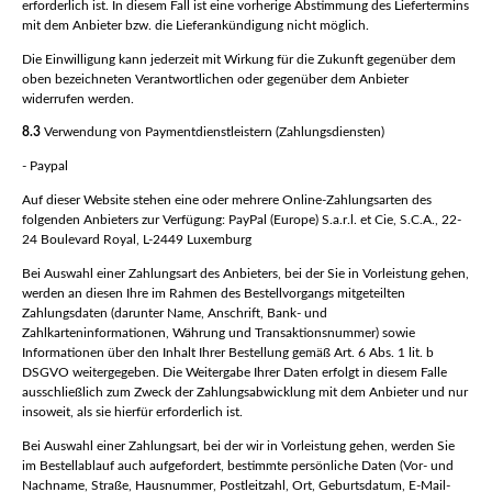
erforderlich ist. In diesem Fall ist eine vorherige Abstimmung des Liefertermins
mit dem Anbieter bzw. die Lieferankündigung nicht möglich.
Die Einwilligung kann jederzeit mit Wirkung für die Zukunft gegenüber dem
oben bezeichneten Verantwortlichen oder gegenüber dem Anbieter
widerrufen werden.
8.3
Verwendung von Paymentdienstleistern (Zahlungsdiensten)
- Paypal
Auf dieser Website stehen eine oder mehrere Online-Zahlungsarten des
folgenden Anbieters zur Verfügung: PayPal (Europe) S.a.r.l. et Cie, S.C.A., 22-
24 Boulevard Royal, L-2449 Luxemburg
Bei Auswahl einer Zahlungsart des Anbieters, bei der Sie in Vorleistung gehen,
werden an diesen Ihre im Rahmen des Bestellvorgangs mitgeteilten
Zahlungsdaten (darunter Name, Anschrift, Bank- und
Zahlkarteninformationen, Währung und Transaktionsnummer) sowie
Informationen über den Inhalt Ihrer Bestellung gemäß Art. 6 Abs. 1 lit. b
DSGVO weitergegeben. Die Weitergabe Ihrer Daten erfolgt in diesem Falle
ausschließlich zum Zweck der Zahlungsabwicklung mit dem Anbieter und nur
insoweit, als sie hierfür erforderlich ist.
Bei Auswahl einer Zahlungsart, bei der wir in Vorleistung gehen, werden Sie
im Bestellablauf auch aufgefordert, bestimmte persönliche Daten (Vor- und
Nachname, Straße, Hausnummer, Postleitzahl, Ort, Geburtsdatum, E-Mail-