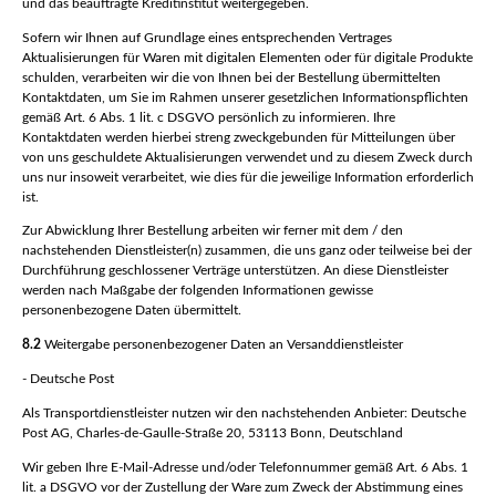
und das beauftragte Kreditinstitut weitergegeben.
Sofern wir Ihnen auf Grundlage eines entsprechenden Vertrages
Aktualisierungen für Waren mit digitalen Elementen oder für digitale Produkte
schulden, verarbeiten wir die von Ihnen bei der Bestellung übermittelten
Kontaktdaten, um Sie im Rahmen unserer gesetzlichen Informationspflichten
gemäß Art. 6 Abs. 1 lit. c DSGVO persönlich zu informieren. Ihre
Kontaktdaten werden hierbei streng zweckgebunden für Mitteilungen über
von uns geschuldete Aktualisierungen verwendet und zu diesem Zweck durch
uns nur insoweit verarbeitet, wie dies für die jeweilige Information erforderlich
ist.
Zur Abwicklung Ihrer Bestellung arbeiten wir ferner mit dem / den
nachstehenden Dienstleister(n) zusammen, die uns ganz oder teilweise bei der
Durchführung geschlossener Verträge unterstützen. An diese Dienstleister
werden nach Maßgabe der folgenden Informationen gewisse
personenbezogene Daten übermittelt.
8.2
Weitergabe personenbezogener Daten an Versanddienstleister
- Deutsche Post
Als Transportdienstleister nutzen wir den nachstehenden Anbieter: Deutsche
Post AG, Charles-de-Gaulle-Straße 20, 53113 Bonn, Deutschland
Wir geben Ihre E-Mail-Adresse und/oder Telefonnummer gemäß Art. 6 Abs. 1
lit. a DSGVO vor der Zustellung der Ware zum Zweck der Abstimmung eines