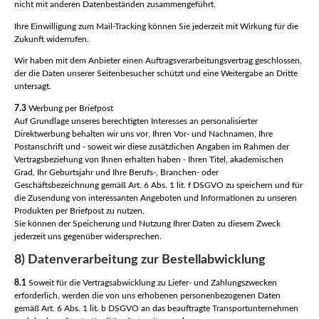
nicht mit anderen Datenbeständen zusammengeführt.
Ihre Einwilligung zum Mail-Tracking können Sie jederzeit mit Wirkung für die
Zukunft widerrufen.
Wir haben mit dem Anbieter einen Auftragsverarbeitungsvertrag geschlossen,
der die Daten unserer Seitenbesucher schützt und eine Weitergabe an Dritte
untersagt.
7.3
Werbung per Briefpost
Auf Grundlage unseres berechtigten Interesses an personalisierter
Direktwerbung behalten wir uns vor, Ihren Vor- und Nachnamen, Ihre
Postanschrift und - soweit wir diese zusätzlichen Angaben im Rahmen der
Vertragsbeziehung von Ihnen erhalten haben - Ihren Titel, akademischen
Grad, Ihr Geburtsjahr und Ihre Berufs-, Branchen- oder
Geschäftsbezeichnung gemäß Art. 6 Abs. 1 lit. f DSGVO zu speichern und für
die Zusendung von interessanten Angeboten und Informationen zu unseren
Produkten per Briefpost zu nutzen.
Sie können der Speicherung und Nutzung Ihrer Daten zu diesem Zweck
jederzeit uns gegenüber widersprechen.
8) Datenverarbeitung zur Bestellabwicklung
8.1
Soweit für die Vertragsabwicklung zu Liefer- und Zahlungszwecken
erforderlich, werden die von uns erhobenen personenbezogenen Daten
gemäß Art. 6 Abs. 1 lit. b DSGVO an das beauftragte Transportunternehmen