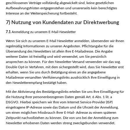
geschlossenen Verträge vollständig abgewickelt sind, keine gesetzlichen
Aufbewahrungsfristen entgegenstehen und unsererseits kein berechtigtes
Interesse an der Weiterspeicherung fortbesteht.
7) Nutzung von Kundendaten zur Direktwerbung
7.1
Anmeldung zu unserem E-Mail-Newsletter
Wenn Sie sich zu unserem E-Mail Newsletter anmelden, übersenden wir Ihnen
regelmäßig Informationen zu unseren Angeboten. Pflichtangabe für die
Übersendung des Newsletters ist allein Ihre E-Mailadresse. Die Angabe
weiterer Daten ist freiwillig und wird verwendet, um Sie persönlich
ansprechen zu können. Für den Newsletter-Versand verwenden wir das sog.
Double Opt-in Verfahren, mit dem sichergestellt wird, dass Sie Newsletter erst
erhalten, wenn Sie uns durch Betätigung eines an die angegebene
Mailadresse versandten Verifizierungslinks ausdrücklich Ihre Einwilligung in
den Newsletterempfang bestätigt haben.
Mit der Aktivierung des Bestätigungslinks erteilen Sie uns Ihre Einwilligung für
die Nutzung Ihrer personenbezogenen Daten gemäß Art. 6 Abs. 1 lit. a
DSGVO. Hierbei speichern wir Ihre vom Internet Service-Provider (ISP)
eingetragene IP-Adresse sowie das Datum und die Uhrzeit der Anmeldung,
um einen möglichen Missbrauch Ihrer E-Mail- Adresse zu einem späteren
Zeitpunkt nachvollziehen zu können. Die von uns bei der Anmeldung zum
Newsletter erhobenen Daten werden streng zweckgebunden verwendet.