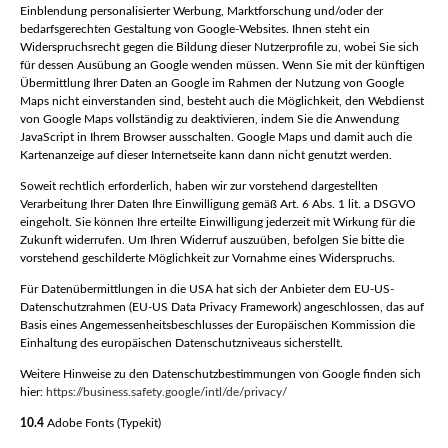
Einblendung personalisierter Werbung, Marktforschung und/oder der
bedarfsgerechten Gestaltung von Google-Websites. Ihnen steht ein
Widerspruchsrecht gegen die Bildung dieser Nutzerprofile zu, wobei Sie sich
für dessen Ausübung an Google wenden müssen. Wenn Sie mit der künftigen
Übermittlung Ihrer Daten an Google im Rahmen der Nutzung von Google
Maps nicht einverstanden sind, besteht auch die Möglichkeit, den Webdienst
von Google Maps vollständig zu deaktivieren, indem Sie die Anwendung
JavaScript in Ihrem Browser ausschalten. Google Maps und damit auch die
Kartenanzeige auf dieser Internetseite kann dann nicht genutzt werden.
Soweit rechtlich erforderlich, haben wir zur vorstehend dargestellten
Verarbeitung Ihrer Daten Ihre Einwilligung gemäß Art. 6 Abs. 1 lit. a DSGVO
eingeholt. Sie können Ihre erteilte Einwilligung jederzeit mit Wirkung für die
Zukunft widerrufen. Um Ihren Widerruf auszuüben, befolgen Sie bitte die
vorstehend geschilderte Möglichkeit zur Vornahme eines Widerspruchs.
Für Datenübermittlungen in die USA hat sich der Anbieter dem EU-US-
Datenschutzrahmen (EU-US Data Privacy Framework) angeschlossen, das auf
Basis eines Angemessenheitsbeschlusses der Europäischen Kommission die
Einhaltung des europäischen Datenschutzniveaus sicherstellt.
Weitere Hinweise zu den Datenschutzbestimmungen von Google finden sich
hier:
https://business.safety.google
/intl
/de
/privacy
/
10.4
Adobe Fonts (Typekit)