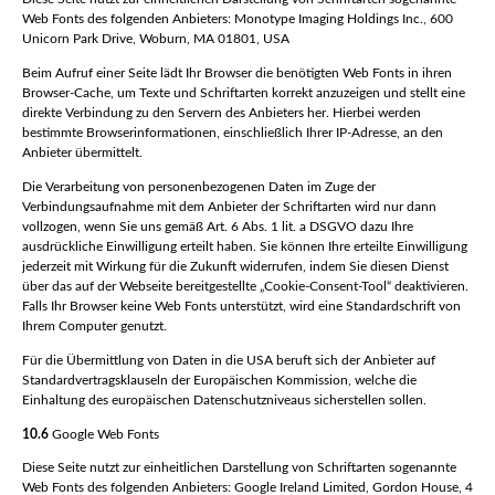
Web Fonts des folgenden Anbieters: Monotype Imaging Holdings Inc., 600
Unicorn Park Drive, Woburn, MA 01801, USA
Beim Aufruf einer Seite lädt Ihr Browser die benötigten Web Fonts in ihren
Browser-Cache, um Texte und Schriftarten korrekt anzuzeigen und stellt eine
direkte Verbindung zu den Servern des Anbieters her. Hierbei werden
bestimmte Browserinformationen, einschließlich Ihrer IP-Adresse, an den
Anbieter übermittelt.
Die Verarbeitung von personenbezogenen Daten im Zuge der
Verbindungsaufnahme mit dem Anbieter der Schriftarten wird nur dann
vollzogen, wenn Sie uns gemäß Art. 6 Abs. 1 lit. a DSGVO dazu Ihre
ausdrückliche Einwilligung erteilt haben. Sie können Ihre erteilte Einwilligung
jederzeit mit Wirkung für die Zukunft widerrufen, indem Sie diesen Dienst
über das auf der Webseite bereitgestellte „Cookie-Consent-Tool“ deaktivieren.
Falls Ihr Browser keine Web Fonts unterstützt, wird eine Standardschrift von
Ihrem Computer genutzt.
Für die Übermittlung von Daten in die USA beruft sich der Anbieter auf
Standardvertragsklauseln der Europäischen Kommission, welche die
Einhaltung des europäischen Datenschutzniveaus sicherstellen sollen.
10.6
Google Web Fonts
Diese Seite nutzt zur einheitlichen Darstellung von Schriftarten sogenannte
Web Fonts des folgenden Anbieters: Google Ireland Limited, Gordon House, 4