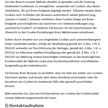
Um den Besuch unserer Website attraktiv zu gestalten und die Nutzung
bestimmter Funktionen zu ermöglichen, verwenden wir Cookies, also kleine
Textdateien, die auf Ihrem Endgerät abgelegt werden. Teilweise werden diese
Cookies nach Schließen des Browsers automatisch wieder gelöscht (sog.
„Session-Cookies“), teilweise verbleiben diese Cookies länger auf Ihrem
Endgerät und ermöglichen das Speichern von Seiteneinstellungen (sog.
„persistente Cookies“). Im letzteren Fall können Sie die Speicherdauer der
Übersicht zu den Cookie-Einstellungen Ihres Webbrowsers entnehmen.
Sofern durch einzelne von uns eingesetzte Cookies auch personenbezogene
Daten verarbeitet werden, erfolgt die Verarbeitung gemäß Art. 6 Abs. 1 lit. b
DSGVO entweder zur Durchführung des Vertrages, gemäß Art. 6 Abs. 1 lit. a
DSGVO im Falle einer erteilten Einwilligung oder gemäß Art. 6 Abs. 1 lit. f
DSGVO zur Wahrung unserer berechtigten Interessen an der bestmöglichen
Funktionalität der Website sowie einer kundenfreundlichen und effektiven
Ausgestaltung des Seitenbesuchs.
Sie können Ihren Browser so einstellen, dass Sie über das Setzen von Cookies
informiert werden und einzeln über deren Annahme entscheiden oder die
Annahme von Cookies für bestimmte Fälle oder generell ausschließen
können.
Bitte beachten Sie, dass bei Nichtannahme von Cookies die Funktionalität
unserer Website eingeschränkt sein kann.
5) Kontaktaufnahme