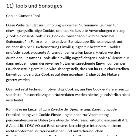
11) Tools und Sonstiges
Cookie-Consent-Tool
Diese Website nutzt zur Einholung wirksamer Nutzereinwilligungen für
einwilligungspflichtige Cookies und cookie-basierte Anwendungen ein sog.
„Cookie-Consent-Tool“. Das „Cookie-Consent-Tool“ wird Nutzern bei
Seitenaufruf in Form einer interaktiven Benutzeroberfläche angezeigt, auf
welcher sich per Häkchensetzung Einwilligungen für bestimmte Cookies
und/oder cookie-basierte Anwendungen erteilen lassen. Hierbei werden
durch den Einsatz des Tools alle einwilligungspflichtigen Cookies/Dienste nur
dann geladen, wenn der jeweilige Nutzer entsprechende Einwilligungen per
Häkchensetzung erteilt. So wird sichergestellt, dass nur im Falle einer erteilten
Einwilligung derartige Cookies auf dem jeweiligen Endgerät des Nutzers
gesetzt werden.
Das Tool setzt technisch notwendige Cookies, um Ihre Cookie-Präferenzen zu
speichern. Personenbezogene Nutzerdaten werden hierbei grundsätzlich nicht
verarbeitet.
Kommt es im Einzelfall zum Zwecke der Speicherung, Zuordnung oder
Protokollierung von Cookie-Einstellungen doch zur Verarbeitung
personenbezogener Daten (wie etwa der IP-Adresse), erfolgt diese gemäß Art.
6 Abs. 1 lit. f DSGVO auf Basis unseres berechtigten Interesses an einem
rechtskonformen, nutzerspezifischen und nutzerfreundlichen