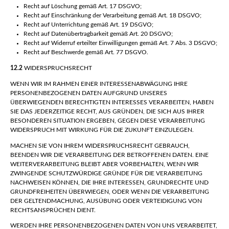
Recht auf Löschung gemäß Art. 17 DSGVO;
Recht auf Einschränkung der Verarbeitung gemäß Art. 18 DSGVO;
Recht auf Unterrichtung gemäß Art. 19 DSGVO;
Recht auf Datenübertragbarkeit gemäß Art. 20 DSGVO;
Recht auf Widerruf erteilter Einwilligungen gemäß Art. 7 Abs. 3 DSGVO;
Recht auf Beschwerde gemäß Art. 77 DSGVO.
12.2
WIDERSPRUCHSRECHT
WENN WIR IM RAHMEN EINER INTERESSENABWÄGUNG IHRE
PERSONENBEZOGENEN DATEN AUFGRUND UNSERES
ÜBERWIEGENDEN BERECHTIGTEN INTERESSES VERARBEITEN, HABEN
SIE DAS JEDERZEITIGE RECHT, AUS GRÜNDEN, DIE SICH AUS IHRER
BESONDEREN SITUATION ERGEBEN, GEGEN DIESE VERARBEITUNG
WIDERSPRUCH MIT WIRKUNG FÜR DIE ZUKUNFT EINZULEGEN.
MACHEN SIE VON IHREM WIDERSPRUCHSRECHT GEBRAUCH,
BEENDEN WIR DIE VERARBEITUNG DER BETROFFENEN DATEN. EINE
WEITERVERARBEITUNG BLEIBT ABER VORBEHALTEN, WENN WIR
ZWINGENDE SCHUTZWÜRDIGE GRÜNDE FÜR DIE VERARBEITUNG
NACHWEISEN KÖNNEN, DIE IHRE INTERESSEN, GRUNDRECHTE UND
GRUNDFREIHEITEN ÜBERWIEGEN, ODER WENN DIE VERARBEITUNG
DER GELTENDMACHUNG, AUSÜBUNG ODER VERTEIDIGUNG VON
RECHTSANSPRÜCHEN DIENT.
WERDEN IHRE PERSONENBEZOGENEN DATEN VON UNS VERARBEITET,