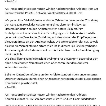
- Post CH
Als Transportdienstleister nutzen wir den nachstehenden Anbieter: Post CH
(Schweizerische PostAG, Schweiz, Wankdorfallee 4, 3030 Bern)
Wir geben Ihre E-Mail-Adresse und/oder Telefonnummer vor der Zustellung
der Ware zum Zweck der Abstimmung eines Liefertermins bzw. zur
Lieferankündigung an den Anbieter weiter, sofern Sie hierfür im
Bestellprozess Ihre ausdrückliche Einwilligung erteilt haben. Anderenfalls
geben wir zum Zwecke der Zustellung nur den Namen des Empfängers und
die Lieferadresse an den Anbieter weiter. Die Weitergabe erfolgt nur, soweit
dies für die Warenlieferung erforderlich ist. In diesem Fall ist eine vorherige
Abstimmung des Liefertermins mit dem Anbieter bzw. die Lieferankündigung
nicht möglich.
Die Einwilligung kann jederzeit mit Wirkung für die Zukunft gegenüber dem
oben bezeichneten Verantwortlichen oder gegenüber dem Anbieter
widerrufen werden.
Bei einer Datenübermittlung an den Anbieterstandort ist ein angemessenes
Datenschutzniveau durch einen Angemessenheitsbeschluss der Europäischen
Kommission gewährleistet.
- PostNL
Als Transportdienstleister nutzen wir den nachstehenden Anbieter:
Koninklijke post NL BV, Waldorpstraat 3, 2521CA Den Haag, Niederlande